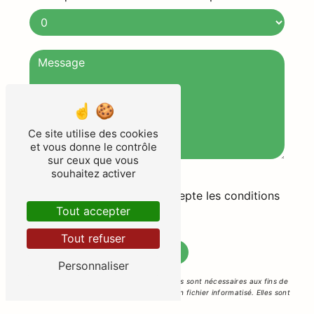
Ce site utilise des cookies
et vous donne le contrôle
sur ceux que vous
souhaitez activer
En cochant cette case, j'accepte les conditions
Tout accepter
particulières ci-dessous **
Tout refuser
Envoyer
Personnaliser
** Les données personnelles communiquées sont nécessaires aux fins de
vous contacter et sont enregistrées dans un fichier informatisé. Elles sont
destinées à Alain Service Paysage et ses sous-traitants dans le seul but de