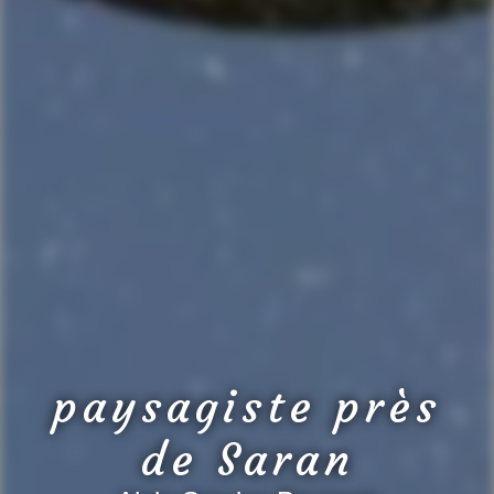
paysagiste près
de Saran