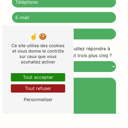
Ce site utilise des cookies
Vous n'êtes pas un robot, veuillez répondre à
et vous donne le contrôle
cette question : combien font trois plus cinq ?
sur ceux que vous
souhaitez activer
Tout accepter
Tout refuser
Personnaliser