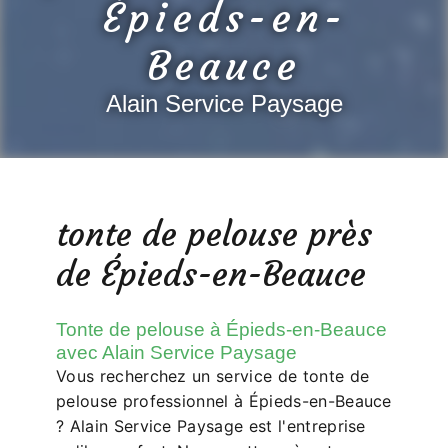
Épieds-en-
Beauce
Alain Service Paysage
tonte de pelouse près
de Épieds-en-Beauce
Tonte de pelouse à Épieds-en-Beauce
avec Alain Service Paysage
Vous recherchez un service de tonte de
pelouse professionnel à Épieds-en-Beauce
? Alain Service Paysage est l'entreprise